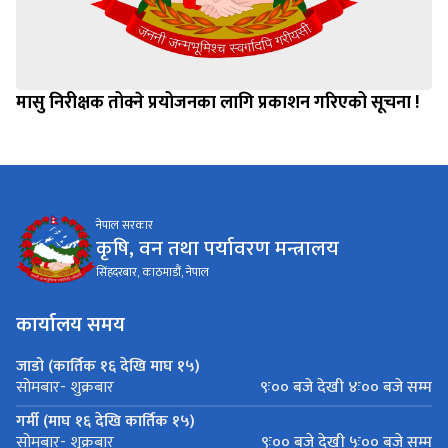
मासु निरीक्षक तोक्ने प्रयोजनका लागि प्रकाशन गरिएको सूचना !
नेपाल सरकार
कृषि, वन तथा पर्यावरण मन्त्रालय
सिंहदरबार, काठमाडौं, नेपाल
कार्यालय समय
जाडो (कार्तिक १६ देखि माघ १५)
९ः०० बजे देखी ४ः०० बजे सम्म
सोमबार- शुक्रबार
गर्मी (माघ १६ देखि कार्तिक १५)
९ः०० बजे देखी ५ः०० बजे सम्म
सोमबार- शुक्रबार