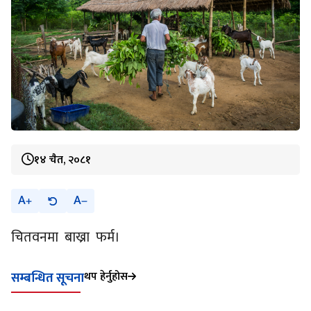
१४ चैत, २०८१
A
A
चितवनमा बाख्रा फर्म।
थप हेर्नुहोस
सम्बन्धित सूचना