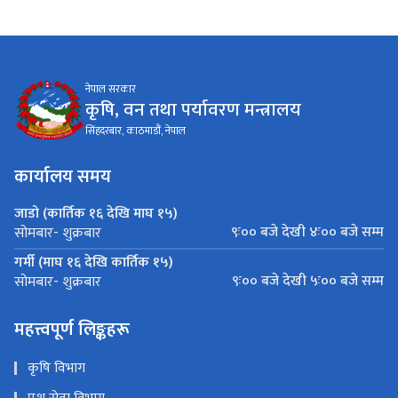
नेपाल सरकार
कृषि, वन तथा पर्यावरण मन्त्रालय
सिंहदरबार, काठमाडौं, नेपाल
कार्यालय समय
जाडो (कार्तिक १६ देखि माघ १५)
९ः०० बजे देखी ४ः०० बजे सम्म
सोमबार- शुक्रबार
गर्मी (माघ १६ देखि कार्तिक १५)
९ः०० बजे देखी ५ः०० बजे सम्म
सोमबार- शुक्रबार
महत्त्वपूर्ण लिङ्कहरू
कृषि विभाग