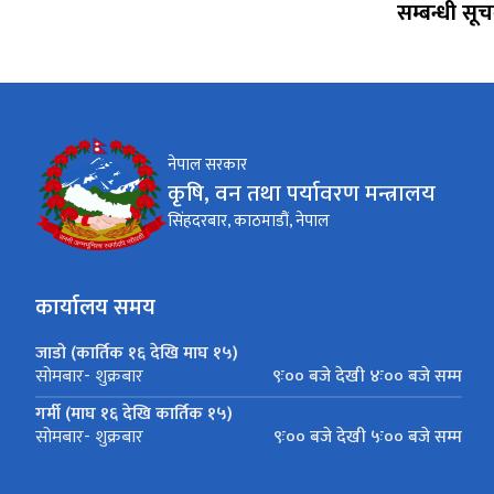
सम्बन्धी सूच
नेपाल सरकार
कृषि, वन तथा पर्यावरण मन्त्रालय
सिंहदरबार, काठमाडौं, नेपाल
कार्यालय समय
जाडो (कार्तिक १६ देखि माघ १५)
९ः०० बजे देखी ४ः०० बजे सम्म
सोमबार- शुक्रबार
गर्मी (माघ १६ देखि कार्तिक १५)
९ः०० बजे देखी ५ः०० बजे सम्म
सोमबार- शुक्रबार