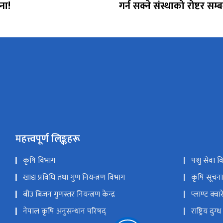
ना!
गर्न सक्ने संस्थाको रोष्टर सम्
महत्त्वपूर्ण लिङ्कहरू
कृषि विभाग
पशु सेवा व
खाद्य प्रविधि तथा गुण नियन्त्रण विभाग
कृषि सूचना त
बीउ बिजन गुणस्तर नियन्त्रण केन्द्र
प्लाण्ट क्वा
नेपाल कृषि अनुसन्धान परिषद्
राष्ट्रिय दुग