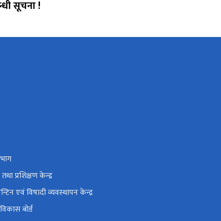
बन्धी सूचना !
िभाग
था प्रशिक्षण केन्द्र
रेन्टिन एवं विषादी व्यवस्थापन केन्द्र
्ध विकास बोर्ड